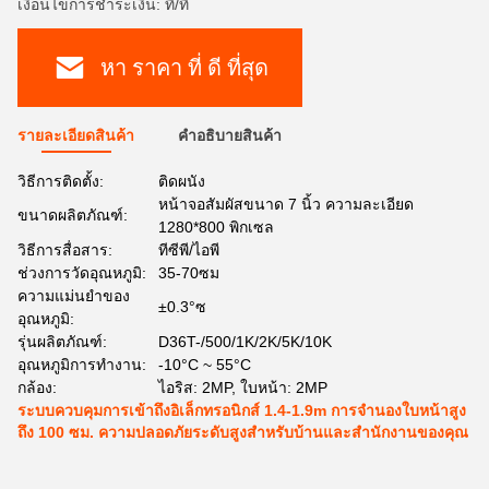
เงื่อนไขการชำระเงิน: ที/ที
หา ราคา ที่ ดี ที่สุด
รายละเอียดสินค้า
คําอธิบายสินค้า
วิธีการติดตั้ง:
ติดผนัง
หน้าจอสัมผัสขนาด 7 นิ้ว ความละเอียด
ขนาดผลิตภัณฑ์:
1280*800 พิกเซล
วิธีการสื่อสาร:
ทีซีพี/ไอพี
ช่วงการวัดอุณหภูมิ:
35-70ซม
ความแม่นยำของ
±0.3°ซ
อุณหภูมิ:
รุ่นผลิตภัณฑ์:
D36T-/500/1K/2K/5K/10K
อุณหภูมิการทำงาน:
-10°C ~ 55°C
กล้อง:
ไอริส: 2MP, ใบหน้า: 2MP
ระบบควบคุมการเข้าถึงอิเล็กทรอนิกส์ 1.4-1.9m การจํานองใบหน้าสูง
ถึง 100 ซม. ความปลอดภัยระดับสูงสําหรับบ้านและสํานักงานของคุณ