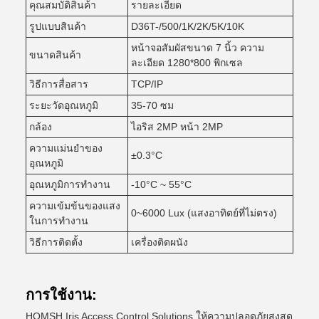
คุณสมบัติสินค้า
รายละเอียด
รูปแบบสินค้า
D36T-/500/1K/2K/5K/10K
หน้าจอสัมผัสขนาด 7 นิ้ว ความ
ขนาดสินค้า
ละเอียด 1280*800 พิกเซล
วิธีการสื่อสาร
TCP/IP
ระยะวัดอุณหภูมิ
35-70 ซม
กล้อง
ไอริส 2MP หน้า 2MP
ความแม่นยําของ
±0.3°C
อุณหภูมิ
อุณหภูมิการทํางาน
-10°C ~ 55°C
ความเข้มข้นของแสง
0~6000 Lux (แสงอาทิตย์ที่ไม่ตรง)
ในการทํางาน
วิธีการติดตั้ง
เครื่องติดผนัง
การใช้งาน:
HOMSH Iris Access Control Solutions ให้ความปลอดภัยสูงสุด