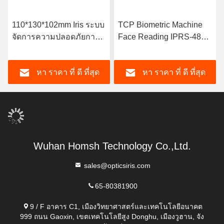
110*130*102mm Iris ระบบ
TCP Biometric Machine
จัดการความปลอดภัยการ
Face Reading IPRS-485
ควบคุมการเข้าถึง
เครื่องจําหน่ายใบหน้าสําห
รับการเข้าร่วม
หา ราคา ที่ ดี ที่สุด
หา ราคา ที่ ดี ที่สุด
Wuhan Homsh Technology Co.,Ltd.
sales@opticsiris.com
65-80381900
9 / F อาคาร C1, เมืองวิทยาศาสตร์และเทคโนโลยีอนาคต
999 ถนน Gaoxin, เขตเทคโนโลยีสูง Donghu, เมืองวูฮาน, จัง