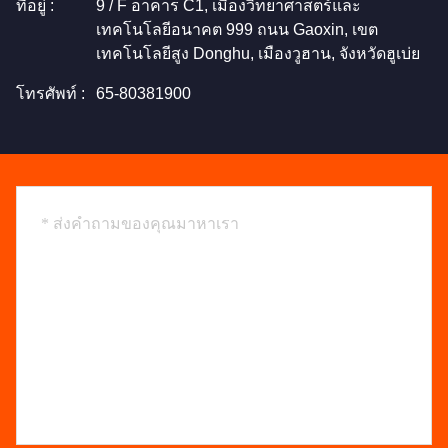
ที่อยู่ :
9 / F อาคาร C1, เมืองวิทยาศาสตร์และ
เทคโนโลยีอนาคต 999 ถนน Gaoxin, เขต
เทคโนโลยีสูง Donghu, เมืองวูฮาน, จังหวัดฮูเบ่ย
โทรศัพท์ :
65-80381900