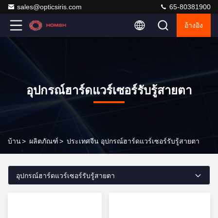
sales@opticsiris.com
65-80381900
อ้างอิง
อุปกรณ์ฮาร์ดแวร์เซอร์รับรู้สายตา
บ้าน
>
ผลิตภัณฑ์
>
ประเทศจีน อุปกรณ์ฮาร์ดแวร์เซอร์รับรู้สายตา
อุปกรณ์ฮาร์ดแวร์เซอร์รับรู้สายตา