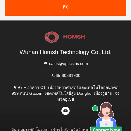
ส่ง
Wuhan Homsh Technology Co.,Ltd.
sales@opticsiris.com
65-80381900
9 / F อาคาร C1, เมืองวิทยาศาสตร์และเทคโนโลยีอนาคต
999 ถนน Gaoxin, เขตเทคโนโลยีสูง Donghu, เมืองวูฮาน, จัง
หวัดฮูเบ่ย
จีน คุณภาพดี โมดูลการรับรู้ไอริส ผู้จัดจําหน่าย.ลิขสิทธิ์ 2023-