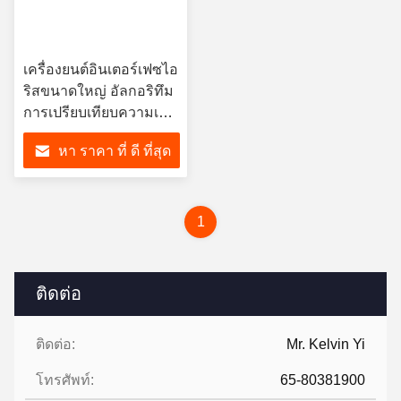
เครื่องยนต์อินเตอร์เฟซไอ
ริสขนาดใหญ่ อัลกอริทึม
การเปรียบเทียบความเร็ว
สูง
หา ราคา ที่ ดี ที่สุด
1
ติดต่อ
ติดต่อ:
Mr. Kelvin Yi
โทรศัพท์:
65-80381900