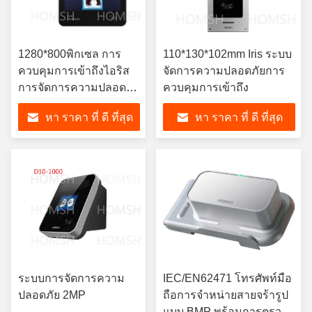
1280*800พิกเซล การ
110*130*102mm Iris ระบบ
ควบคุมการเข้าถึงไอริส
จัดการความปลอดภัยการ
การจัดการความปลอดภัย
ควบคุมการเข้าถึง
ไอริส 35~100cm ระยะ
หา ราคา ที่ ดี ที่สุด
หา ราคา ที่ ดี ที่สุด
ทางในการทํางาน
ระบบการจัดการความ
IEC/EN62471 โทรศัพท์มือ
ปลอดภัย 2MP
ถือการจําหน่ายสายจร้ารูป
แบบ BMP พร้อมการตรวจ