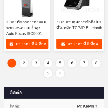
ระบบบริหารการควบคุม
ระบบควบคุมการเข้าถึง Iris
ชายแดนความเร็วสูง
ที่ไม่หมัก TCP/IP Bluetooth
Auto Focus ISO9001
หา ราคา ที่ ดี ที่สุด
หา ราคา ที่ ดี ที่สุด
1
2
3
4
5
6
7
8
ติดต่อ
ติดต่อ:
Mr. Kelvin Yi