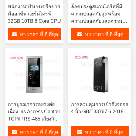
พนักงานบริหารเครือข่าย
ล็อคประตูสแกนไอริสที่มี
มืออาชีพ แฮร์ดไดรฟ์
ความปลอดภัยสูง พร้อม
32GB 10TB 8 Core CPU
ความปลอดภัยและความ
สะดวกสบายสูง
หา ราคา ที่ ดี ที่สุด
หา ราคา ที่ ดี ที่สุด
การบูรณาการอย่างต่อ
การควบคุมการเข้าถึงจอจอ
เนื่อง Iris Access Control
4 นิ้ว GB/T33767.6-2018
TCP/IPRS-485 เสียงวิ
ซาร์ด
หา ราคา ที่ ดี ที่สุด
หา ราคา ที่ ดี ที่สุด