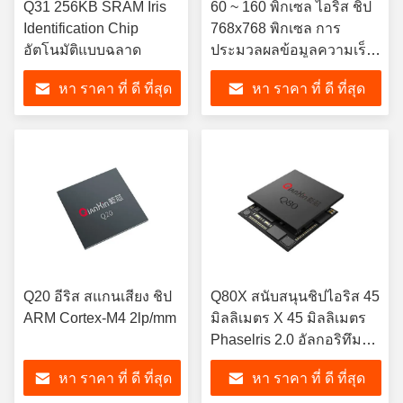
Q31 256KB SRAM Iris
60 ~ 160 พิกเซล ไอริส ชิป
Identification Chip
768x768 พิกเซล การ
อัตโนมัติแบบฉลาด
ประมวลผลข้อมูลความเร็ว
สูง
หา ราคา ที่ ดี ที่สุด
หา ราคา ที่ ดี ที่สุด
Q20 อีริส สแกนเสียง ชิป
Q80X สนับสนุนชิปไอริส 45
ARM Cortex-M4 2lp/mm
มิลลิเมตร X 45 มิลลิเมตร
Phaselris 2.0 อัลกอริทึม
การจํา
หา ราคา ที่ ดี ที่สุด
หา ราคา ที่ ดี ที่สุด