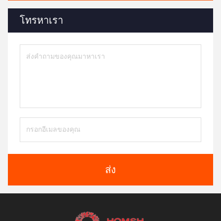
โทรหาเรา
ส่ง