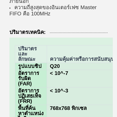
ภายนอก
ความถี่สูงสุดของอินเตอร์เฟซ Master
FIFO คือ 100MHz
ปริมาตรเทคนิค:
ปริมาตร
และ
ลักษณะ
ความคุ้มค่าหรือการสนับสนุน
รูปแบบชิป
Q20
อัตราการ
< 10^-7
รับผิด
(FAR)
อัตราการ
< 10^-3
ปฏิเสธเท็จ
(FRR)
พื้นที่ค้น
768x768 พิกเซล
หาตําแหน่ง