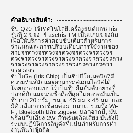
คําอธิบายสินค้า:
ชิป Q20 ใช้เทคโนโลยีเครื่องยนต์แกน Iris
รุ่นที่ 2 ของ PhaseIris TM เป็นแกนของมัน
เพื่อให้บริการคําตอบชิปเดียวสําหรับการ
จําแนกและการเปรียบเทียบการใช้งานของ
สายจรดวงจรดวงจรดวงจรดวงจรดวงจร
ดวงจรดวงจรดวงจรดวงจรดวงจรดวงจรดวง
จรดวงจรดวงจรดวงจรดวงจรดวงจรดวง
จรดวงจร
ชิปไอริส (Iris Chip) เป็นชิปบีโอเมตริกที่มี
ความทันสมัยและสามารถสแกนไอริสได้
โดยถูกออกแบบให้เป็นชิปยืนยันตัวอย่างที่
ปลอดภัยและน่าเชื่อถือที่สุดในตลาดมันเป็น
ชิปเบา 20 กรัม, ขนาด 45 มม x 45 มม, และ
มีตัวเลือกการเชื่อมต่อมากมาย, รวมถึง Wi-
Fi, Bluetooth และ Zigbee. นอกจากนี้, มัน
พร้อมกับเสียง 2W สําหรับผลิตเสียง.มันยังมี
ระบบปฏิบัติการลินูคัสที่แน่นสําหรับการทํา
งานที่น่าเชื่อถือ.