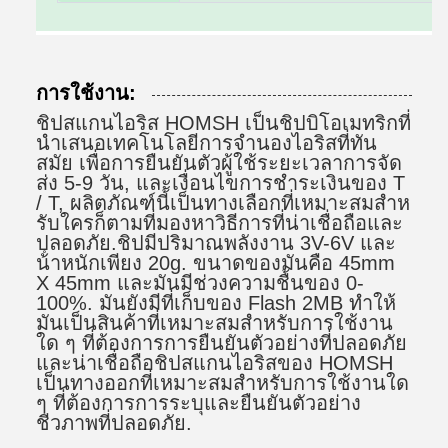
การใช้งาน:
ชิปสแกนไอริส HOMSH เป็นชิปบิโอเมทริกที่
นําเสนอเทคโนโลยีการจํานองไอริสที่ทัน
สมัย เพื่อการยืนยันตัวผู้ใช้ระยะเวลาการจัด
ส่ง 5-9 วัน, และเงื่อนไขการชําระเงินของ T
/ T, ผลิตภัณฑ์นี้เป็นทางเลือกที่เหมาะสมสําห
รับใครก็ตามที่มองหาวิธีการที่น่าเชื่อถือและ
ปลอดภัย.ชิปมีปริมาณพลังงาน 3V-6V และ
น้ําหนักเพียง 20g. ขนาดของมันคือ 45mm
X 45mm และมันมีช่วงความชื้นของ 0-
100%. มันยังมีที่เก็บของ Flash 2MB ทําให้
มันเป็นสินค้าที่เหมาะสมสําหรับการใช้งาน
ใด ๆ ที่ต้องการการยืนยันตัวอย่างที่ปลอดภัย
และน่าเชื่อถือชิปสแกนไอริสของ HOMSH
เป็นทางออกที่เหมาะสมสําหรับการใช้งานใด
ๆ ที่ต้องการการระบุและยืนยันตัวอย่าง
ชีวภาพที่ปลอดภัย.