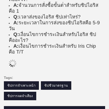
A:
จํานวนการสั่งซื้อขั้นต่ําสําหรับชิปไอริส
คือ 1
Q:
เวลาส่งของไอริส ชิปเท่าไหร่?
A:
ระยะเวลาในการส่งของชิปไอริสคือ 5-9
วัน
Q:
เงื่อนไขการชําระเงินสําหรับไอริส ชิป
คืออะไร?
A:
เงื่อนไขการชําระเงินสําหรับ Iris Chip
คือ T/T
Tags:
ชิปการจําเพาะหน้า
ชิปชีวมาตรฐาน
ชิปการจดจําเสียง