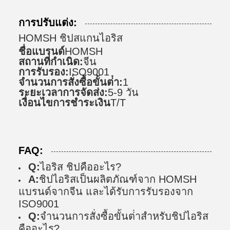
การปรับแต่ง:
HOMSH ชิปสแกนไอริส
ชื่อแบรนด์
HOMSH
สถานที่กําเนิด:
จีน
การรับรอง:
ISO9001
จํานวนการสั่งซื้อขั้นต่ํา:
1
ระยะเวลาการจัดส่ง:
5-9 วัน
เงื่อนไขการชําระเงิน
T/T
FAQ:
Q:
ไอริส ชิปคืออะไร?
A:
ชิปไอริสเป็นผลิตภัณฑ์จาก HOMSH
แบรนด์จากจีน และได้รับการรับรองจาก
ISO9001
Q:
จํานวนการสั่งซื้อขั้นต่ําสําหรับชิปไอริส
คืออะไร?