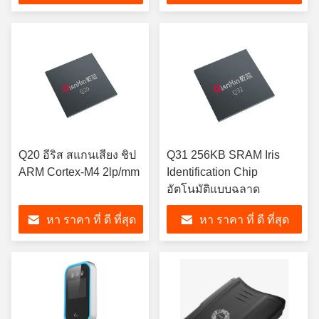
Q20 อีริส สแกนเสียง ชิป
Q31 256KB SRAM Iris
ARM Cortex-M4 2lp/mm
Identification Chip
อัตโนมัติแบบฉลาด
หา ราคา ที่ ดี ที่สุด
หา ราคา ที่ ดี ที่สุด