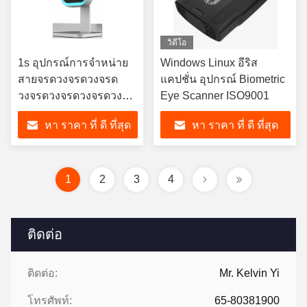
วิดีโอ
1s อุปกรณ์การจําหน่าย
Windows Linux อีริส
สายจรดวงจรดวงจรด
แคปชั่น อุปกรณ์ Biometric
วงจรดวงจรดวงจรดวง
Eye Scanner ISO9001
จรดวงจรดวงจรดวงจร
หา ราคา ที่ ดี ที่สุด
หา ราคา ที่ ดี ที่สุด
ดวงจรดวงจรดวงจรด
วงจรดวงจรดวงจรดวง
จรดวงจรดวงจรดวงจร
ดวงจรดวงจรดวงจรด
1
2
3
4
วงจรดวงจรดวงจรดวง
จรดวงจรดวงจรดวงจร
ดวงจรดวงจรดวงจรด
ติดต่อ
วงจรดวงจรดวงจรดวงจร
ติดต่อ:
Mr. Kelvin Yi
โทรศัพท์:
65-80381900