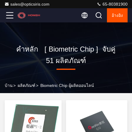
sales@opticsiris.com
65-80381900
อ้างอิง
คำหลัก [ Biometric Chip ] จับคู่
51 ผลิตภัณฑ์
บ้าน
>
ผลิตภัณฑ์
>
Biometric Chip ผู้ผลิตออนไลน์