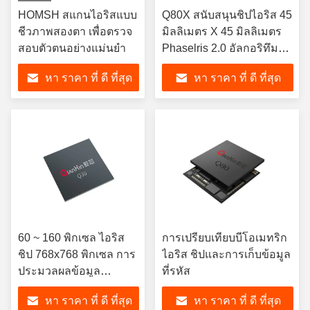
HOMSH สแกนไอริสแบบ
Q80X สนับสนุนชิปไอริส 45
ชีวภาพสองตา เพื่อตรวจ
มิลลิเมตร X 45 มิลลิเมตร
สอบตัวตนอย่างแม่นยํา
Phaselris 2.0 อัลกอริทึม
การจํา
หา ราคา ที่ ดี ที่สุด
หา ราคา ที่ ดี ที่สุด
60 ~ 160 พิกเซล ไอริส
การเปรียบเทียบบีโอเมทริก
ชิป 768x768 พิกเซล การ
ไอริส ชิปและการเก็บข้อมูล
ประมวลผลข้อมูล
ที่รหัส
ความเร็วสูง
หา ราคา ที่ ดี ที่สุด
หา ราคา ที่ ดี ที่สุด