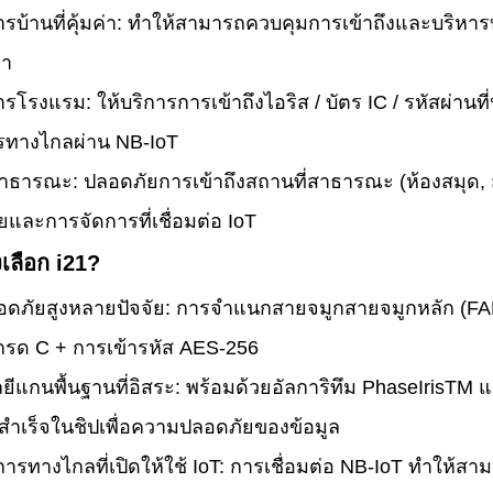
รบ้านที่คุ้มค่า: ทําให้สามารถควบคุมการเข้าถึงและบริห
่า
รโรงแรม: ให้บริการการเข้าถึงไอริส / บัตร IC / รหัสผ่า
รทางไกลผ่าน NB-IoT
าธารณะ: ปลอดภัยการเข้าถึงสถานที่สาธารณะ (ห้องสมุด, ส
ยและการจัดการที่เชื่อมต่อ IoT
งเลือก i21?
ดภัยสูงหลายปัจจัย: การจําแนกสายจมูกสายจมูกหลัก (FA
กรด C + การเข้ารหัส AES-256
ีแกนพื้นฐานที่อิสระ: พร้อมด้วยอัลการิทึม PhaseIrisT
ดสําเร็จในชิปเพื่อความปลอดภัยของข้อมูล
การทางไกลที่เปิดให้ใช้ IoT: การเชื่อมต่อ NB-IoT ทําให