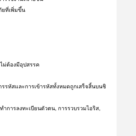
ี่เพิ่มขึ้น
ยไม่ต้องมีอุปสรรค
ัสและการเข้ารหัสทั้งหมดถูกเสร็จสิ้นบนชิ
ทําการลงทะเบียนตัวตน, การรวบรวมไอริส,