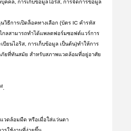
ุคคล, การเก็บข้อมูลไอริส, การจัดการข้อมูล
วิธีการเปิดล็อคทางเลือก (บัตร IC คํารหัส
ทางไกลสามารถทําได้แพลตฟอร์มซอฟต์แวร์การ
ียนไอริส, การเก็บข้อมูล เป็นต้น)ทําให้การ
ยที่ทันสมัย สําหรับสภาพแวดล้อมที่อยู่อาศัย
M
.
ดล้อมมืด หรือเมื่อใส่แว่นตา
ารใช้งานที่ง่ายขึ้น