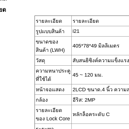
ียด
รายละเอียด
รายละเอียด
i21
รูปแบบสินค้า
ขนาดของ
405*78*49 มิลลิเมตร
สินค้า (LWH)
วัสดุ
สับสนธิซิงค์ความแข็งแรง
ความหนาประตู
45 ~ 120 มม.
ที่ใช้ได้
หน้าจอแสดง
2LCD ขนาด.4 นิ้ว ความ
กล้อง
อีริส: 2MP
รายละเอียด
หลักล็อคระดับ C
ของ Lock Core