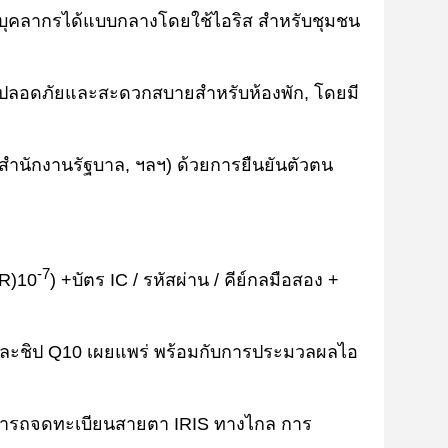
ารบุคลากรได้แบบกลางโดยใช้ไอริส สําหรับชุมชน
นที่ปลอดภัยและสะดวกสบายสําหรับห้องพัก, โดยมี
ํานักงานรัฐบาล, ฯลฯ) ด้วยการยืนยันตัวตน
-7
R)
10
) +บัตร IC / รหัสผ่าน / คีย์กลมือสอง +
M และชิป Q10 เผยแพร่ พร้อมกับการประมวลผลไอ
้สามารถจดทะเบียนสายตา IRIS ทางไกล การ