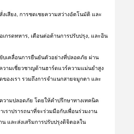
สั่งเสียง, การชดเชยความสว่างอัตโนมัติ และ
อถือเกรดทหาร, เตือนต่อต้านการปรับปรุง, และอิน
บเคลื่อนการยืนยันตัวอย่างที่ปลอดภัย ผ่าน
มเชี่ยวชาญด้านฮาร์ดแวร์ความแม่นยําสูง
หมดของเรา รวมถึงการจําแนกสายจมูกตา และ
ความปลอดภัย โดยให้คําปรึกษาทางเทคนิค
าปรารถนาที่จะร่วมมือกับเพื่อนร่วมงาน
าน และส่งเสริมการปรับปรุงดิจิตอลใน