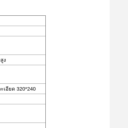
สูง
ละเอียด 320*240