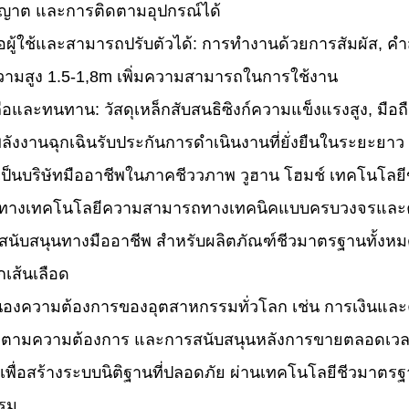
ุญาต และการติดตามอุปกรณ์ได้
ผู้ใช้และสามารถปรับตัวได้: การทํางานด้วยการสัมผัส, คํา
วามสูง 1.5-1,8m เพิ่มความสามารถในการใช้งาน
่อถือและทนทาน: วัสดุเหล็กสับสนธิซิงก์ความแข็งแรงสูง, มื
ลังงานฉุกเฉินรับประกันการดําเนินงานที่ยั่งยืนในระยะยาว
เป็นบริษัทมืออาชีพในภาคชีววภาพ วูฮาน โฮมช์ เทคโนโลยีขั
ทางเทคโนโลยีความสามารถทางเทคนิคแบบครบวงจรและควา
รสนับสนุนทางมืออาชีพ สําหรับผลิตภัณฑ์ชีวมาตรฐานทั้ง
เส้นเลือด
องความต้องการของอุตสาหกรรมทั่วโลก เช่น การเงินและ
ตามความต้องการ และการสนับสนุนหลังการขายตลอดเวลาเร
เพื่อสร้างระบบนิติฐานที่ปลอดภัย ผ่านเทคโนโลยีชีวมาตรฐ
รม.