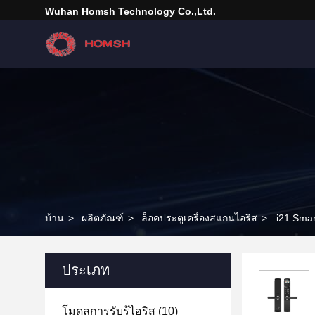
Wuhan Homsh Technology Co.,Ltd.
บ้าน
>
ผลิตภัณฑ์
>
ล็อคประตูเครื่องสแกนไอริส
>
i21 Smar
ประเภท
โมดูลการรับรู้ไอริส
(10)