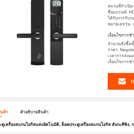
สถานที่กำเนิด:
ชื่อแบรนด์: 
ได้รับการรับร
หมายเลขรุ่น: 
เงื่อนไขการชํ
จำนวนสั่งซื้อขั
ราคา: Negoti
เวลาการส่งมอ
เงื่อนไขการชำร
ห
ินค้า
คําอธิบายสินค้า
ตูเครื่องสแกนไอริสแสงอัตโนมัติ
,
ล็อคประตูเครื่องสแกนไอริส สังกะสีซิง
,
ร