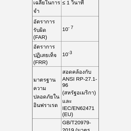
เฉลี่ยในการ
≤ 1 วินาที
จํา
อัตราการ
- 7
10
รับผิด
(FAR)
อัตราการ
-3
10
ปฏิเสธเท็จ
(FRR)
สอดคล้องกับ
ANSI RP-27.1-
มาตรฐาน
96
ความ
(สหรัฐอเมริกา)
ปลอดภัยใน
และ
อินฟราเรด
IEC/EN62471
(EU)
GB/T20979-
2019 (มาตร