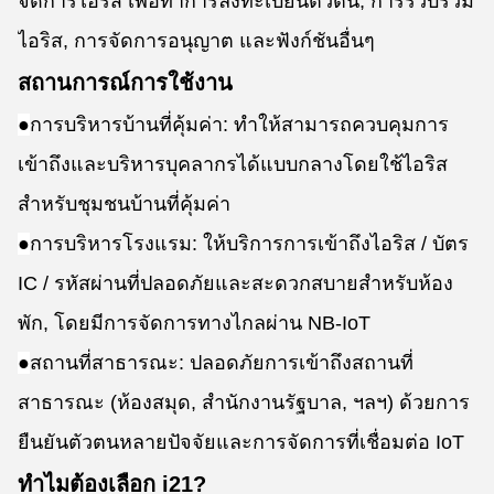
จัดการไอริส เพื่อทําการลงทะเบียนตัวตน, การรวบรวม
ไอริส, การจัดการอนุญาต และฟังก์ชันอื่นๆ
สถานการณ์การใช้งาน
●
การบริหารบ้านที่คุ้มค่า: ทําให้สามารถควบคุมการ
เข้าถึงและบริหารบุคลากรได้แบบกลางโดยใช้ไอริส
สําหรับชุมชนบ้านที่คุ้มค่า
●
การบริหารโรงแรม: ให้บริการการเข้าถึงไอริส / บัตร
IC / รหัสผ่านที่ปลอดภัยและสะดวกสบายสําหรับห้อง
พัก, โดยมีการจัดการทางไกลผ่าน NB-IoT
●
สถานที่สาธารณะ: ปลอดภัยการเข้าถึงสถานที่
สาธารณะ (ห้องสมุด, สํานักงานรัฐบาล, ฯลฯ) ด้วยการ
ยืนยันตัวตนหลายปัจจัยและการจัดการที่เชื่อมต่อ IoT
ทําไมต้องเลือก i21?