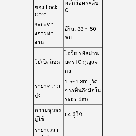
หลักล็อคระดับ
ของ Lock
C
Core
ระยะทา
อีริส: 33 ~ 50
งการทํา
ซม.
งาน
ไอริส รหัสผ่าน
วิธีเปิดล็อค
บัตร IC กุญแจ
กล
1.5~1.8m (วัด
ระยะความ
จากพื้นถึงมือใน
สูง
ระยะ 1m)
ความจุของ
64 ผู้ใช้
ผู้ใช้
ระยะเวลา