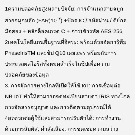
1ความปลอดภัยสูงหลายปัจจัย: การจําแนกสายจมูก
-7
สายจมูกหลัก (FAR)
10
) +บัตร IC / รหัสผ่าน / คีย์กล
มือสอง + หลักล็อคเกรด C + การเข้ารหัส AES-256
2เทคโนโลยีแกนพื้นฐานที่อิสระ: พร้อมด้วยอัลการิทึม
PhaseIrisTM และชิป Q10 เผยแพร่ พร้อมกับการ
ประมวลผลไอริสทั้งหมดสําเร็จในชิปเพื่อความ
ปลอดภัยของข้อมูล
3. การจัดการทางไกลที่เปิดให้ใช้ IoT: การเชื่อมต่อ
NB-IoT ทําให้สามารถจดทะเบียนสายตา IRIS ทางไกล
การจัดสรรอนุญาต และการติดตามอุปกรณ์ได้
4สะดวกต่อผู้ใช้และสามารถปรับตัวได้: การทํางาน
ด้วยการสัมผัส, คําสั่งเสียง, การชดเชยความสว่าง