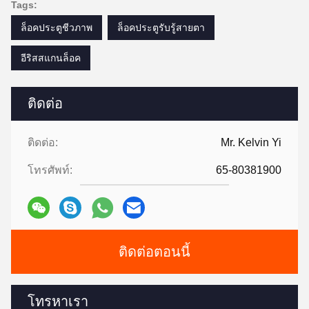
Tags:
ล็อคประตูชีวภาพ
ล็อคประตูรับรู้สายตา
อีริสสแกนล็อค
ติดต่อ
ติดต่อ:
Mr. Kelvin Yi
โทรศัพท์:
65-80381900
ติดต่อตอนนี้
โทรหาเรา