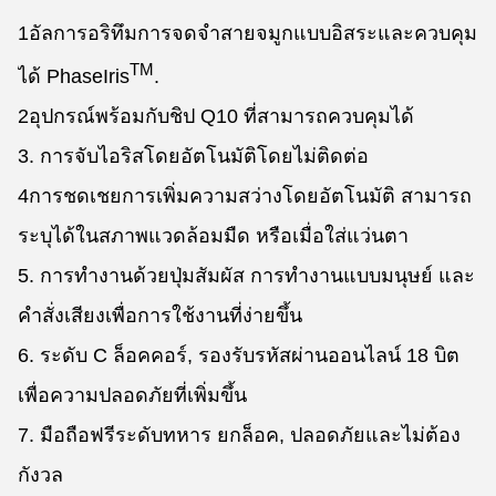
1อัลการอริทึมการจดจําสายจมูกแบบอิสระและควบคุม
TM
ได้ PhaseIris
.
2อุปกรณ์พร้อมกับชิป Q10 ที่สามารถควบคุมได้
3. การจับไอริสโดยอัตโนมัติโดยไม่ติดต่อ
4การชดเชยการเพิ่มความสว่างโดยอัตโนมัติ สามารถ
ระบุได้ในสภาพแวดล้อมมืด หรือเมื่อใส่แว่นตา
5. การทํางานด้วยปุ่มสัมผัส การทํางานแบบมนุษย์ และ
คําสั่งเสียงเพื่อการใช้งานที่ง่ายขึ้น
6. ระดับ C ล็อคคอร์, รองรับรหัสผ่านออนไลน์ 18 บิต
เพื่อความปลอดภัยที่เพิ่มขึ้น
7. มือถือฟรีระดับทหาร ยกล็อค, ปลอดภัยและไม่ต้อง
กังวล