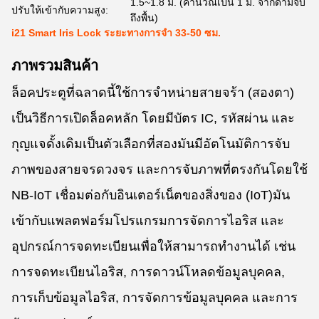
1.5~1.8 ม. (คำนวณเป็น 1 ม. จากด้ามจับ
ปรับให้เข้ากับความสูง:
ถึงพื้น)
i21 Smart Iris Lock ระยะทางการจํา 33-50 ซม.
ภาพรวมสินค้า
ล็อคประตูที่ฉลาดนี้ใช้การจําหน่ายสายจร้า (สองตา)
เป็นวิธีการเปิดล็อคหลัก โดยมีบัตร IC, รหัสผ่าน และ
กุญแจดั้งเดิมเป็นตัวเลือกที่สองมันมีอัตโนมัติการจับ
ภาพของสายจรดวงจร และการจับภาพที่ตรงกันโดยใช้
NB-IoT เชื่อมต่อกับอินเตอร์เน็ตของสิ่งของ (IoT)มัน
เข้ากับแพลตฟอร์มโปรแกรมการจัดการไอริส และ
อุปกรณ์การจดทะเบียนเพื่อให้สามารถทํางานได้ เช่น
การจดทะเบียนไอริส, การดาวน์โหลดข้อมูลบุคคล,
การเก็บข้อมูลไอริส, การจัดการข้อมูลบุคคล และการ