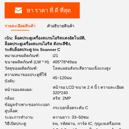
หา ราคา ที่ ดี ที่สุด
รายละเอียดสินค้า
คําอธิบายสินค้า
เน้น:
ล็อคประตูเครื่องสแกนไอริสแสงอัตโนมัติ
,
ล็อคประตูเครื่องสแกนไอริส สังกะสีซิง
,
ระดับล็อคประตู Iris Scanner C
หมายเลขผลิตภัณฑ์:
i21
ขนาดผลิตภัณฑ์ (LW * H):
405*78*49มม
วัสดุของผลิตภัณฑ์:
โลหะผสมสังกะสีความแข็งแรงสูง
ความหนาของประตูที่ใช้
45~120มม
บังคับ:
หน้าจอ LCD ขนาด 2.4 นิ้ว ความละเอียด
หน้าจอแสดงผล:
320*240
กล้อง:
ลริส: 2MP
ข้อมูลจำเพาะของกระบอก
กระบอกล็อคระดับ C
สูบล็อค:
ระยะการทำงาน:
ความยาว: 33~50ซม
วิธีเปิดประตู:
lris, รหัสผ่าน, การ์ด IC, กุญแจเครื่องกล