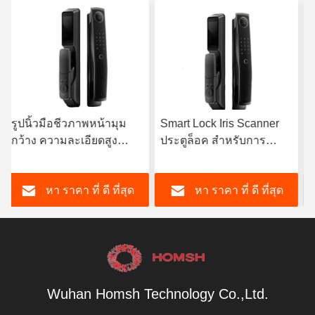
Smart Lock Iris Scanner
ล็อคประเภท C ล็อคประตู
ประตูล็อค สําหรับการ
สมาร์ทคอร์ ด้วย
รักษาความปลอดภัยที่บ้าน
รีโมทคอนโทรล
การทํางานง่าย
หา ราคา ที่ ดี ที่สุด
หา ราคา ที่ ดี ที่สุด
Wuhan Homsh Technology Co.,Ltd.