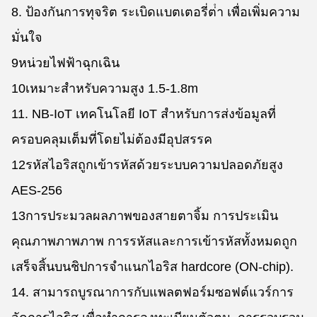
8. ป้องกันการทุจริต ระเบิดแบตเตอรี่ต่ํา เพื่อเพิ่มความ
มั่นใจ
9หน่วยไฟฟ้าฉุกเฉิน
10เหมาะสําหรับความสูง 1.5-1.8m
11. NB-IoT เทคโนโลยี IoT สําหรับการส่งข้อมูลที่
ครอบคลุมเต็มที่โดยไม่ต้องมีอุปสรรค
12รหัสไอริสถูกเข้ารหัสด้วยระบบความปลอดภัยสูง
AES-256
13การประมวลผลภาพของสายตาจิ้ม การประเมิน
คุณภาพภาพภาพ การรหัสและการเข้ารหัสทั้งหมดถูก
เสร็จสิ้นบนชิปการจําแนกไอริส hardcore (ON-chip).
14. สามารถบูรณาการกับแพลตฟอร์มซอฟต์แวร์การ