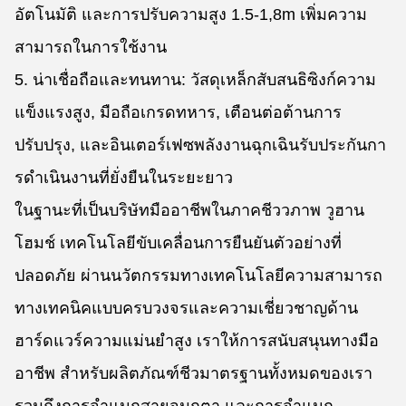
อัตโนมัติ และการปรับความสูง 1.5-1,8m เพิ่มความ
สามารถในการใช้งาน
5. น่าเชื่อถือและทนทาน: วัสดุเหล็กสับสนธิซิงก์ความ
แข็งแรงสูง, มือถือเกรดทหาร, เตือนต่อต้านการ
ปรับปรุง, และอินเตอร์เฟซพลังงานฉุกเฉินรับประกันกา
รดําเนินงานที่ยั่งยืนในระยะยาว
ในฐานะที่เป็นบริษัทมืออาชีพในภาคชีววภาพ วูฮาน
โฮมช์ เทคโนโลยีขับเคลื่อนการยืนยันตัวอย่างที่
ปลอดภัย ผ่านนวัตกรรมทางเทคโนโลยีความสามารถ
ทางเทคนิคแบบครบวงจรและความเชี่ยวชาญด้าน
ฮาร์ดแวร์ความแม่นยําสูง เราให้การสนับสนุนทางมือ
อาชีพ สําหรับผลิตภัณฑ์ชีวมาตรฐานทั้งหมดของเรา