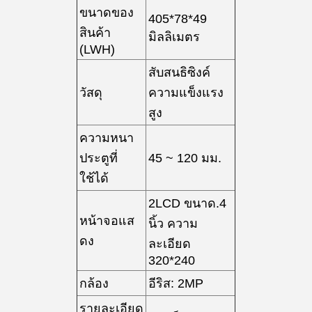
ขนาดของ
405*78*49
สินค้า
มิลลิเมตร
(LWH)
สับสนธิซิงค์
วัสดุ
ความแข็งแรง
สูง
ความหนา
ประตูที่
45 ~ 120 มม.
ใช้ได้
2LCD ขนาด.4
หน้าจอแส
นิ้ว ความ
ดง
ละเอียด
320*240
กล้อง
อีริส: 2MP
รายละเอียด