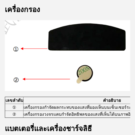
เครื่องกรอง
เลขลําดับ
คําอธิบาย
①
เครื่องกรองกําจัดผลกระทบของแสงที่มองเห็นบนเซ็นเซอร์ระ
②
เครื่องกรองวงจรแคบกําจัดอิทธิพลของแสงที่เห็นได้บนภาพอิ
แบตเตอรี่และเครื่องชาร์จลิธี