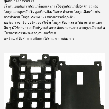
ผู้พัฒนาอย่างรวดเร็ว
เร็วคุ้นเคยกับการพัฒนาล็อคและการใช้ชุดพัฒนาที่เปิดตัว รวมถึง
โมดูลควบคุมหลัก โมดูลเตือนป้องกันการทําลาย โมดูลเตือนป้องกัน
การทําลาย โมดูล MicroUSB สถานการณ์ฉุกเฉิน
บอร์ดการชาร์จ บอร์ดวงจรรีเซ็ต โมดูลเสียง และทรัพยากรด้านนอก
อื่น ๆ ผู้ใช้สามารถปรับปรุงบอร์ดการพัฒนาผ่านการควบคุมหลัก บอร์ด
โปรแกรมการเผาผลาญอินเตอร์เฟซ
แฟร์มแวร์ยังสามารถพัฒนาได้ตามความต้องการ