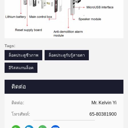
Tags:
ล็อคประตูชีวภาพ
ล็อคประตูรับรู้สายตา
อีริสสแกนล็อค
ติดต่อ
ติดต่อ:
Mr. Kelvin Yi
โทรศัพท์:
65-80381900