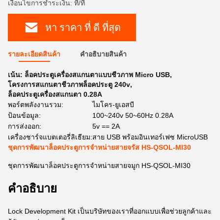
เงื่อนไขการชำระเงิน: ที/ที
หา ราคา ที่ ดี ที่สุด
รายละเอียดสินค้า
คําอธิบายสินค้า
เน้น:
ล็อคประตูเครื่องสแกนตาแบบชีวภาพ Micro USB
,
โครงการสแกนตาชีวภาพล็อคประตู 240v
,
ล็อคประตูเครื่องสแกนตา 0.28A
พอร์ตพลังงานรวม:
ไมโคร-ยูเอสบี
ป้อนข้อมูล:
100~240v 50~60Hz 0.28A
การส่งออก:
5v == 2A
เครื่องชาร์จแบตเตอรี่ลิเธียม:
สาย USB พร้อมอินเทอร์เฟซ MicroUSB
ชุดการพัฒนาล็อคประตูการจําหน่ายสายจรัส HS-QSOL-MI30
ชุดการพัฒนาล็อคประตูการจําหน่ายสายจมูก HS-QSOL-MI30
คําอธิบาย
Lock Development Kit เป็นบริษัทของเราที่ออกแบบเพื่อช่วยลูกค้าและ