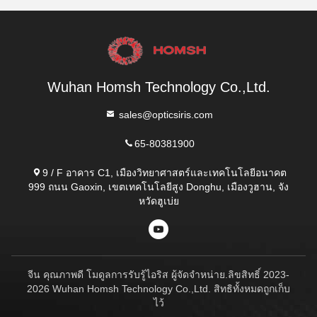
Wuhan Homsh Technology Co.,Ltd.
sales@opticsiris.com
65-80381900
9 / F อาคาร C1, เมืองวิทยาศาสตร์และเทคโนโลยีอนาคต
999 ถนน Gaoxin, เขตเทคโนโลยีสูง Donghu, เมืองวูฮาน, จัง
หวัดฮูเบ่ย
จีน คุณภาพดี โมดูลการรับรู้ไอริส ผู้จัดจําหน่าย.ลิขสิทธิ์ 2023-
2026 Wuhan Homsh Technology Co.,Ltd. สิทธิทั้งหมดถูกเก็บ
ไว้