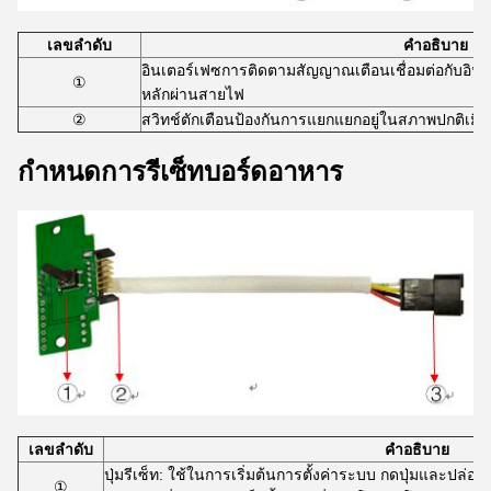
เลขลําดับ
คําอธิบาย
อินเตอร์เฟซการติดตามสัญญาณเตือนเชื่อมต่อกับอินเ
①
หลักผ่านสายไฟ
②
สวิทช์ตักเตือนป้องกันการแยกแยกอยู่ในสภาพปกติเมื่
กําหนดการรีเซ็ทบอร์ดอาหาร
เลขลําดับ
คําอธิบาย
ปุ่มรีเซ็ท: ใช้ในการเริ่มต้นการตั้งค่าระบบ กดปุ่มและปล่อย
①