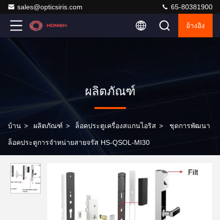
sales@opticsiris.com
65-80381900
อ้างอิง
ผลิตภัณฑ์
บ้าน
>
ผลิตภัณฑ์
>
ล็อคประตูเครื่องสแกนไอริส
>
ชุดการพัฒนา
ล็อคประตูการจําหน่ายสายจรัส HS-QSOL-MI30