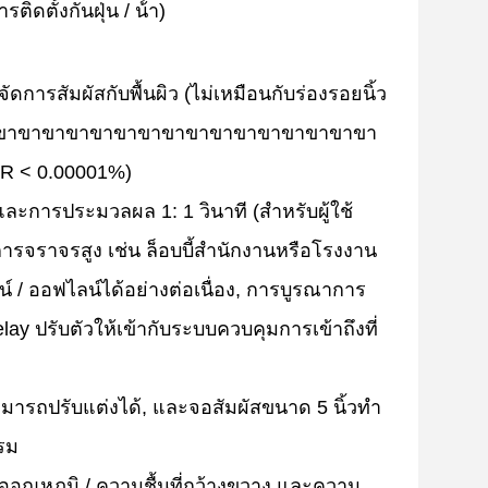
ิดตั้งกันฝุ่น / น้ํา)
ารสัมผัสกับพื้นผิว (ไม่เหมือนกับร่องรอยนิ้ว
าขาขาขาขาขาขาขาขาขาขาขาขาขาขาขาขาขาขา
R < 0.00001%)
และการประมวลผล 1: 1 วินาที (สําหรับผู้ใช้
่มีการจราจรสูง เช่น ล็อบบี้สํานักงานหรือโรงงาน
/ ออฟไลน์ได้อย่างต่อเนื่อง, การบูรณาการ
ay ปรับตัวให้เข้ากับระบบควบคุมการเข้าถึงที่
ามารถปรับแต่งได้, และจอสัมผัสขนาด 5 นิ้วทํา
บรม
อุณหภูมิ / ความชื้นที่กว้างขวาง และความ