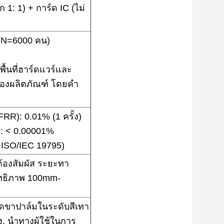
 1: 1) + การ์ด IC (ไม่
 (N=6000 คน)
พื้นที่ฮาร์ดแวร์และ
งผลิตภัณฑ์ โดยคํา
FRR): 0.01% (1 ครั้ง)
): < 0.00001%
ม ISO/IEC 19795)
ต้องสัมผัส ระยะทา
ิทธิภาพ 100mm-
ดขาปาล์มในระดับสีเทา
, นําทางผู้ใช้ในการ