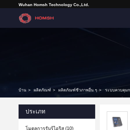
Wuhan Homsh Technology Co.,Ltd.
บ้าน
>
ผลิตภัณฑ์
>
ผลิตภัณฑ์ชีวภาพอื่น ๆ
>
ระบบควบคุมกา
ประเภท
โมดูลการรับรู้ไอริส
(10)