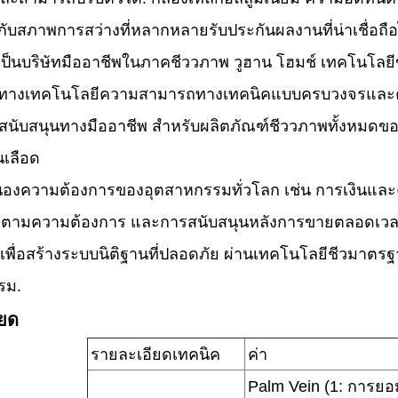
กับสภาพการสว่างที่หลากหลายรับประกันผลงานที่น่าเชื่อ
เป็นบริษัทมืออาชีพในภาคชีววภาพ วูฮาน โฮมช์ เทคโนโลยีขั
ทางเทคโนโลยีความสามารถทางเทคนิคแบบครบวงจรและควา
รสนับสนุนทางมืออาชีพ สําหรับผลิตภัณฑ์ชีววภาพทั้งหมด
นเลือด
องความต้องการของอุตสาหกรรมทั่วโลก เช่น การเงินและ
ตามความต้องการ และการสนับสนุนหลังการขายตลอดเวลาเร
เพื่อสร้างระบบนิติฐานที่ปลอดภัย ผ่านเทคโนโลยีชีวมาตรฐ
รม.
ียด
รายละเอียดเทคนิค
ค่า
Palm Vein (1: การยอ