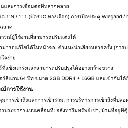
านและการเชื่อมต่อที่หลากหลาย
ด 1:N / 1: 1 (บัตร IC ทางเลือก) การเปิดประตู Wiegand / 
่ฉลาด
ารณ์ผู้ใช้งานที่สามารถปรับแต่งได้
สามารถแก้ไขได้ในหน้าจอ, คําแนะนําเสียงหลายครั้ง (การ
้าใจง่าย
์ที่แข็งแกร่งและสามารถปรับปรุงได้อย่างกว้างขวาง
ร์สี่แกน 64 บิท ขนาด 2GB DDR4 + 16GB และเข้ากันได้กั
ณ์การใช้งาน
มการเข้าถึงและการเข้าร่วม: การบริหารการเข้าถึงที่ปลอ
รประชากรแบบเคลื่อนที่: อสังหาริมทรัพย์เช่า, บ้านที่อยู่ที่