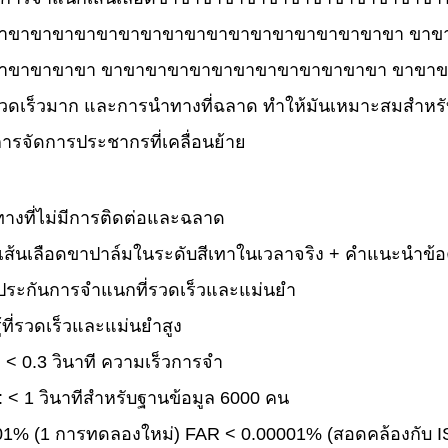
าขาขาขาขาขาขาขาขาขาขาขาขาขาขาขาขาขาขา ขาข
ขาขาขาขา ขาขาขาขาขาขาขาขาขาขาขาขาขา ขาขาขา1 + 
รวดเร็วมาก และการนําทางที่ฉลาด ทําให้มันเหมาะสมสําห
รจัดการประชากรที่เคลื่อนย้าย
ทางที่ไม่มีการติดต่อและฉลาด
้นเลือดขาปาล์มในระดับสีเทาในเวลาจริง + คําแนะนําข้อค
บประกันการจําแนกที่รวดเร็วและแม่นยํา
ู้ที่รวดเร็วและแม่นยําสูง
 < 0.3 วินาที ความเร็วการจํา
 < 1 วินาทีสําหรับฐานข้อมูล 6000 คน
01% (1 การทดลองใหม่) FAR < 0.00001% (สอดคล้องกับ I