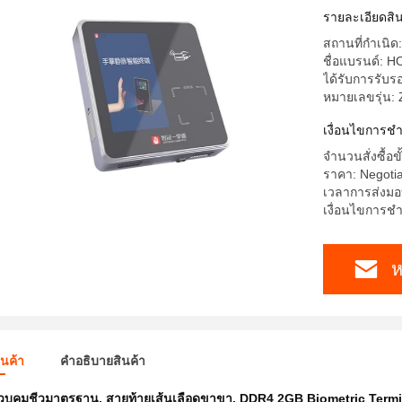
รายละเอียดสิน
สถานที่กำเนิด:
ชื่อแบรนด์: 
ได้รับการรับร
หมายเลขรุ่น:
เงื่อนไขการชํ
จำนวนสั่งซื้อขั
ราคา: Negoti
เวลาการส่งมอ
เงื่อนไขการชำ
ห
ินค้า
คําอธิบายสินค้า
วบคุมชีวมาตรฐาน
,
สายท้ายเส้นเลือดขาขา
,
DDR4 2GB Biometric Termi