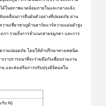
ถือได้ในสภาพแวดล้อมภายในและกลางแจ้ง.
บเคลื่อนการยืนยันตัวอย่างที่ปลอดภัย ผ่าน
มเชี่ยวชาญด้านฮาร์ดแวร์ความแม่นยําสูง
ของเรา รวมถึงการจําแนกสายจมูกตา และการ
ความปลอดภัย โดยให้คําปรึกษาทางเทคนิค
าปรารถนาที่จะร่วมมือกับเพื่อนร่วมงาน
าน และส่งเสริมการปรับปรุงดิจิตอลใน
มรับ N)