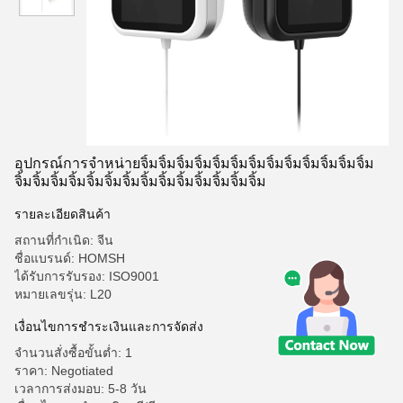
อุปกรณ์การจําหน่ายจิ้มจิ้มจิ้มจิ้มจิ้มจิ้มจิ้มจิ้มจิ้มจิ้มจิ้มจิ้มจิ้ม
จิ้มจิ้มจิ้มจิ้มจิ้มจิ้มจิ้มจิ้มจิ้มจิ้มจิ้มจิ้มจิ้มจิ้ม
รายละเอียดสินค้า
สถานที่กำเนิด: จีน
ชื่อแบรนด์: HOMSH
ได้รับการรับรอง: ISO9001
หมายเลขรุ่น: L20
เงื่อนไขการชําระเงินและการจัดส่ง
จำนวนสั่งซื้อขั้นต่ำ: 1
ราคา: Negotiated
เวลาการส่งมอบ: 5-8 วัน