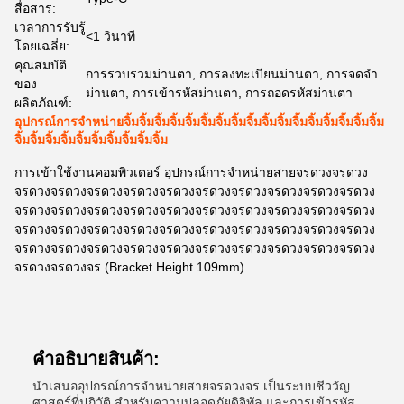
สื่อสาร:
เวลาการรับรู้
<1 วินาที
โดยเฉลี่ย:
คุณสมบัติ
การรวบรวมม่านตา, การลงทะเบียนม่านตา, การจดจำ
ของ
ม่านตา, การเข้ารหัสม่านตา, การถอดรหัสม่านตา
ผลิตภัณฑ์:
อุปกรณ์การจําหน่ายจิ้มจิ้มจิ้มจิ้มจิ้มจิ้มจิ้มจิ้มจิ้มจิ้มจิ้มจิ้มจิ้มจิ้มจิ้มจิ้มจิ้ม
จิ้มจิ้มจิ้มจิ้มจิ้มจิ้มจิ้มจิ้มจิ้มจิ้ม
การเข้าใช้งานคอมพิวเตอร์ อุปกรณ์การจําหน่ายสายจรดวงจรดวง
จรดวงจรดวงจรดวงจรดวงจรดวงจรดวงจรดวงจรดวงจรดวงจรดวง
จรดวงจรดวงจรดวงจรดวงจรดวงจรดวงจรดวงจรดวงจรดวงจรดวง
จรดวงจรดวงจรดวงจรดวงจรดวงจรดวงจรดวงจรดวงจรดวงจรดวง
จรดวงจรดวงจรดวงจรดวงจรดวงจรดวงจรดวงจรดวงจรดวงจรดวง
จรดวงจรดวงจร (Bracket Height 109mm)
คําอธิบายสินค้า:
นําเสนออุปกรณ์การจําหน่ายสายจรดวงจร เป็นระบบชีววัญ
ศาสตร์ที่ปฏิวัติ สําหรับความปลอดภัยดิจิทัล และการเข้ารหัส