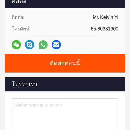
ติดต่อ
ติดต่อ:
Mr. Kelvin Yi
โทรศัพท์:
65-80381900
ติดต่อตอนนี้
โทรหาเรา