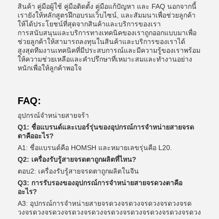
สินค้า คู่มือผู้ใช้ คู่มือติดตั้ง คู่มือแก้ปัญหา และ FAQ นอกจากนี้
เรายังให้หลักสูตรฝึกอบรมเว็บไซน์, และสัมมนาเพื่อช่วยลูกค้า
ให้ได้ประโยชน์ที่สุดจากสินค้าและบริการของเรา
การสนับสนุนและบริการทางเทคนิคของเราถูกออกแบบมาเพื่อ
ช่วยลูกค้าให้สามารถลงทุนในสินค้าและบริการของเราได้
สูงสุดทีมงานเทคนิคที่มีประสบการณ์และมีความรู้ของเราพร้อม
ให้ความช่วยเหลือและคําปรึกษาที่เหมาะสมและทํางานอย่าง
หนักเพื่อให้ลูกค้าพอใจ
FAQ:
อุปกรณ์จําหน่ายสายจร้า
Q1: ชื่อแบรนด์และเบอร์รุ่นของอุปกรณ์การจําหน่ายสายจรด
ตาคืออะไร?
A1: ชื่อแบรนด์คือ HOMSH และหมายเลขรุ่นคือ L20.
Q2: เครื่องรับรู้สายจรดตาถูกผลิตที่ไหน?
ตอบ2: เครื่องรับรู้สายจรดตาถูกผลิตในจีน
Q3: การรับรองของอุปกรณ์การจําหน่ายสายจรดวงตาคือ
อะไร?
A3: อุปกรณ์การจําหน่ายสายจรดวงจรดวงจรดวงจรดวงจรด
วงจรดวงจรดวงจรดวงจรดวงจรดวงจรดวงจรดวงจรดวงจรดวง