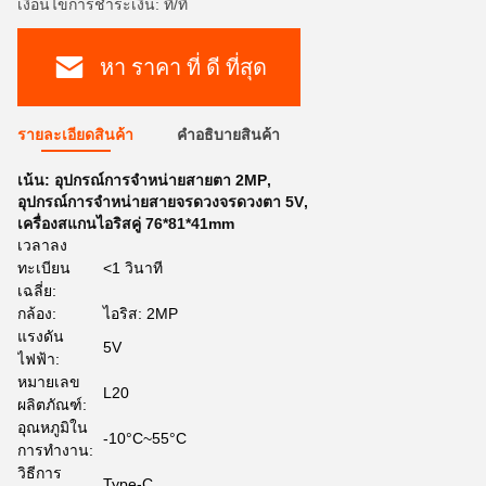
เงื่อนไขการชำระเงิน: ที/ที
หา ราคา ที่ ดี ที่สุด
รายละเอียดสินค้า
คําอธิบายสินค้า
เน้น:
อุปกรณ์การจําหน่ายสายตา 2MP
,
อุปกรณ์การจําหน่ายสายจรดวงจรดวงตา 5V
,
เครื่องสแกนไอริสคู่ 76*81*41mm
เวลาลง
ทะเบียน
<1 วินาที
เฉลี่ย:
กล้อง:
ไอริส: 2MP
แรงดัน
5V
ไฟฟ้า:
หมายเลข
L20
ผลิตภัณฑ์:
อุณหภูมิใน
-10°C~55°C
การทำงาน:
วิธีการ
Type-C