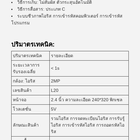
วิธีการเก็บ: ไม่สัมผัส ตัวกระสุนอัตโนมัติ
วิธีการสื่อสาร: ประเภท C
ระบบชีวภาพไอริส การเข้ารหัสคอมพิวเตอร์ การเข้ารหัส
โปรแกรม
ปริมาตรเทคนิค:
ปริมาตรเทคนิค
รายละเอียด
ระยะเวลาการ
< 1s
รับรองเฉลี่ย
กล้อง: ไอริส
2MP
เลขสินค้า
L20
หน้าจอ
2.4 นิ้ว ความละเอียด 240*320 พิกเซล
โวลเตชั่น
5V
รวมไอริส การจดทะเบียนไอริส การรับรู้
ลักษณะสินค้า
ไอริส การเข้ารหัสไอริส การถอดรหัสไอ
ริส