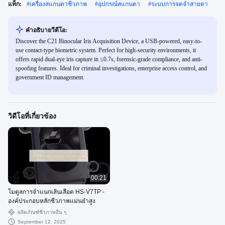
แท็ก:
#
เครื่องสแกนตาชีวภาพ
#
อุปกรณ์สแกนตา
#
ระบบการจดจําสายตา
คําอธิบายวีดีโอ:
Discover the C21 Binocular Iris Acquisition Device, a USB-powered, easy-to-
use contact-type biometric system. Perfect for high-security environments, it
offers rapid dual-eye iris capture in ≤0.7s, forensic-grade compliance, and anti-
spoofing features. Ideal for criminal investigations, enterprise access control, and
government ID management.
วิดีโอที่เกี่ยวข้อง
00:21
โมดูลการจําแนกเส้นเลือด HS-V7TP -
องค์ประกอบหลักชีวภาพแม่นยําสูง
ผลิตภัณฑ์ชีวภาพอื่น ๆ
September 12, 2025